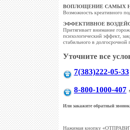
ВОПЛОЩЕНИЕ САМЫХ Н
Возможность креативного под
ЭФФЕКТИВНОЕ ВОЗДЕЙ
Притягивает внимание горож
психологический эффект, зак
стабильного в долгосрочной 
Уточните все усл
7(383)222-05-33
8-800-1000-407
м
Или закажите обратный звонок
Нажимая кнопку «ОТПРАВИТЬ»