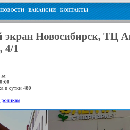
НОВОСТИ
ВАКАНСИИ
КОНТАКТЫ
 экран Новосибирск, ТЦ Ам
 4/1
в.м
0:00
ка в сутки
480
к роликам