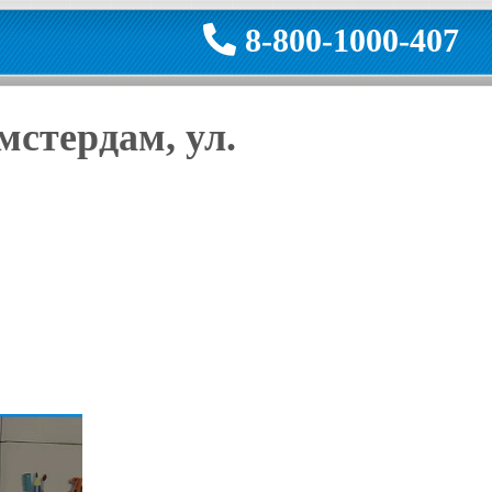
8-800-1000-407
стердам, ул.