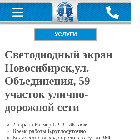
УСЛУГИ
Светодиодный экран
Новосибирск,ул.
Объединения, 59
участок улично-
дорожной сети
2 экрана Размер 6 * 3=
36
кв.м
Время работы
Круглосуточно
Количество выходов ролика в сутки
360